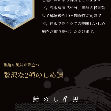
プ。流水解凍で30分、黒酢の殺菌効
果で解凍後も10日間保存が可能で
す。通販で作りたての美味しいしめ
鯖をお取り寄せいただけます。
黒酢の風味が際立つ
贅沢な2種のしめ鯖
黒酢しめ鯖