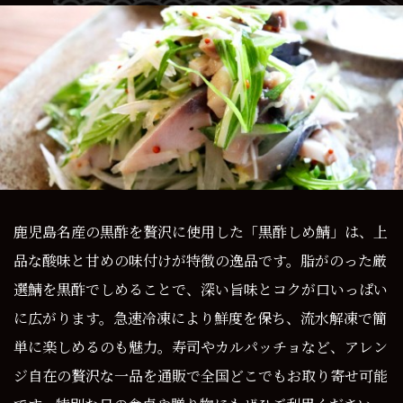
鹿児島名産の黒酢を贅沢に使用した「黒酢しめ鯖」は、上
品な酸味と甘めの味付けが特徴の逸品です。脂がのった厳
選鯖を黒酢でしめることで、深い旨味とコクが口いっぱい
に広がります。急速冷凍により鮮度を保ち、流水解凍で簡
単に楽しめるのも魅力。寿司やカルパッチョなど、アレン
ジ自在の贅沢な一品を通販で全国どこでもお取り寄せ可能