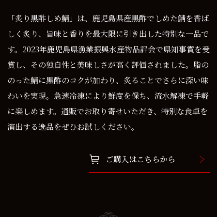
「炙り黒酢しめ鯖」は、鹿児島県産黒酢でしめた鯖を香ば
しく炙り、旨味と香りを最大限に引き出した特別な一品で
す。2023年鹿児島県漁業振興水産物品評会で県知事賞を受
賞し、その独自性と美味しさが高く評価されました。脂の
のった鯖に黒酢のコクが加わり、炙ることでさらに深い味
わいを実現。急速冷凍により鮮度を保ち、流水解凍で手軽
に楽しめます。通販でお取り寄せいただき、特別な食卓を
演出する逸品をぜひお試しください。
ご購入はこちらから