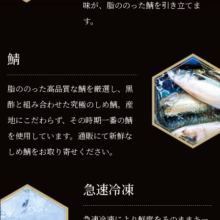
味が、脂ののった鯖を引き立てま
す。
鯖
脂ののった高品質な鯖を厳選し、黒
酢と組み合わせた究極のしめ鯖。産
地にこだわらず、その時期一番の鯖
を使用しています。通販にて新鮮な
しめ鯖をお取り寄せください。
急速冷凍
急速冷凍により鮮度をそのままキー