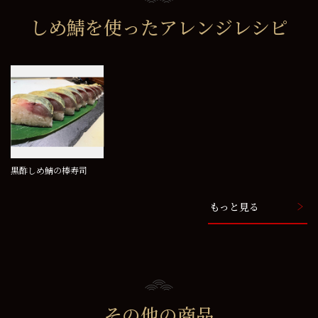
しめ鯖を使った
アレンジレシピ
黒酢しめ鯖の棒寿司
もっと見る
その他の商品