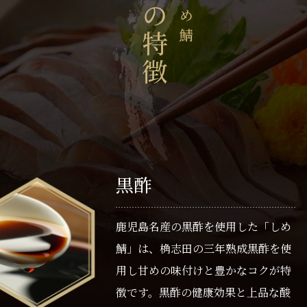
つの特徴
黒酢
鹿児島名産の黒酢を使用した「しめ
鯖」は、桷志田の三年熟成黒酢を使
用し甘めの味付けと豊かなコクが特
徴です。黒酢の健康効果と上品な酸