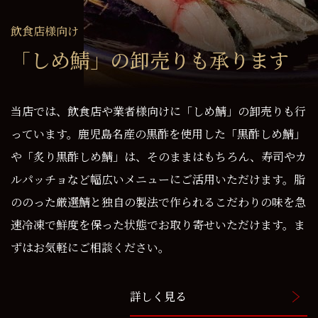
飲食店様向け
「しめ鯖」の卸売りも
承ります
当店では、飲食店や業者様向けに「しめ鯖」の卸売りも行
っています。鹿児島名産の黒酢を使用した「黒酢しめ鯖」
や「炙り黒酢しめ鯖」は、そのままはもちろん、寿司やカ
ルパッチョなど幅広いメニューにご活用いただけます。脂
ののった厳選鯖と独自の製法で作られるこだわりの味を急
速冷凍で鮮度を保った状態でお取り寄せいただけます。ま
ずはお気軽にご相談ください。
詳しく見る