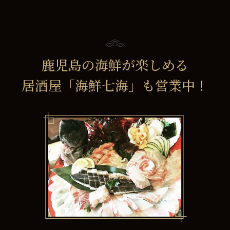
鹿児島の海鮮が楽しめる
居酒屋「海鮮七海」も
営業中！