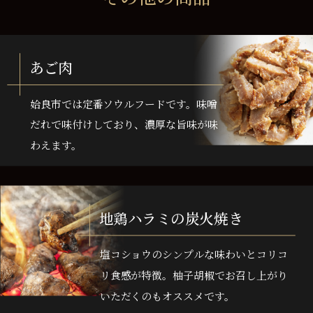
あご肉
姶良市では定番ソウルフードです。味噌
だれで味付けしており、濃厚な旨味が味
わえます。
地鶏ハラミの炭火焼き
塩コショウのシンプルな味わいとコリコ
リ食感が特徴。柚子胡椒でお召し上がり
いただくのもオススメです。