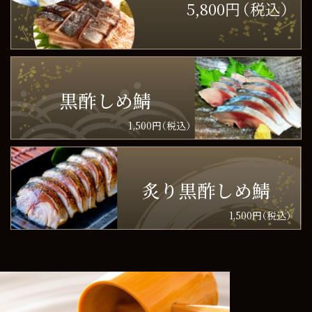
5,800円
（税込）
海鮮七海
黒酢しめ鯖
1,500円
（税込）
炙り黒酢しめ鯖
1,500円
（税込）