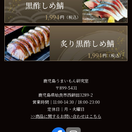
黒酢しめ鯖
1,994
円（税込）
炙り黒酢しめ鯖
1,994
円（税込）
鹿児島うまいもん研究室
〒899-5431
鹿児島県姶良市西餅田3289-2
営業時間｜11:00-14:30 / 18:00-23:00
定休日｜月・火曜日
>>商品に関するお問い合わせはこちら