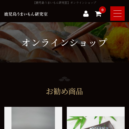
【鹿児島うまいもん研究室】オンラインショップ
0
商品カテゴリー
オンラインショップ
全ての商品
お勧め商品
黒酢しめ鯖
お勧め商品
その他
0